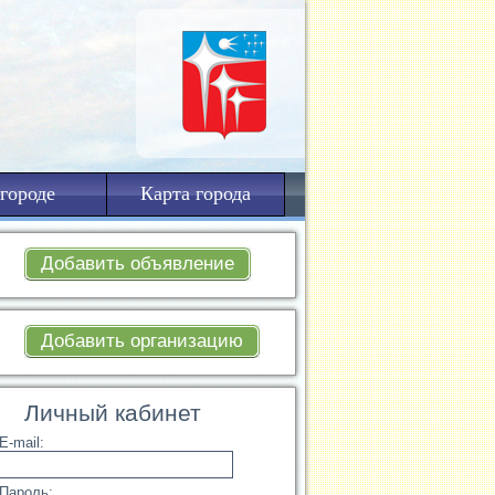
городе
Карта города
Добавить объявление
Добавить организацию
Личный кабинет
E-mail:
Пароль: