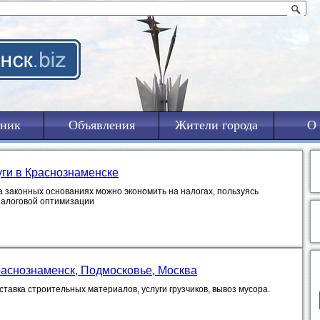
ник
Объявления
Жители города
О 
уги в Краснознаменске
а законных основаниях можно экономить на налогах, пользуясь
налоговой оптимизации
раснознаменск, Подмосковье, Москва
тавка строительных материалов, услуги грузчиков, вывоз мусора.