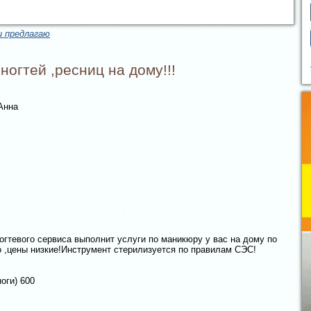
и предлагаю
огтей ,ресниц на дому!!!
 Анна
гтевого сервиса выполнит услуги по маникюру у вас на дому по
о ,цены низкие!Инструмент стерилизуется по правилам СЭС!
оги) 600