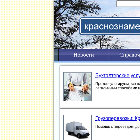
Новости
Справоч
Бухгалтерские усл
Проконсультируем, как н
легальными способами 
Грузоперевозки: К
Помощь с переездом, дос