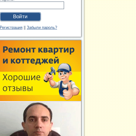
Войти
Регистрация
||
Забыли пароль?