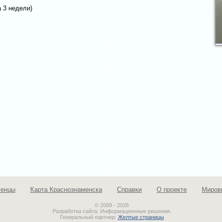
 3 недели)
менцы
Карта Краснознаменска
Справки
О проекте
Миров
© 2009 - 2026
Разработка сайта: Информационные решения.
Генеральный партнер:
Желтые страницы