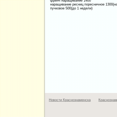
френч наращивание 1400
наращивание ресниц поресничное 1300(на
пучковое 500(до 1 недели)
Новости Краснознаменска
Краснозна