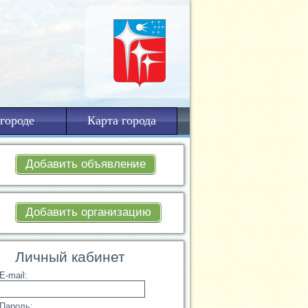
городе
Карта города
Добавить объявление
Добавить организацию
Личный кабинет
E-mail:
Пароль: