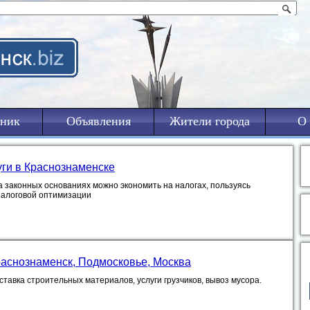
ник
Объявления
Жители города
О 
уги в Краснознаменске
а законных основаниях можно экономить на налогах, пользуясь
налоговой оптимизации
раснознаменск, Подмосковье, Москва
тавка строительных материалов, услуги грузчиков, вывоз мусора.