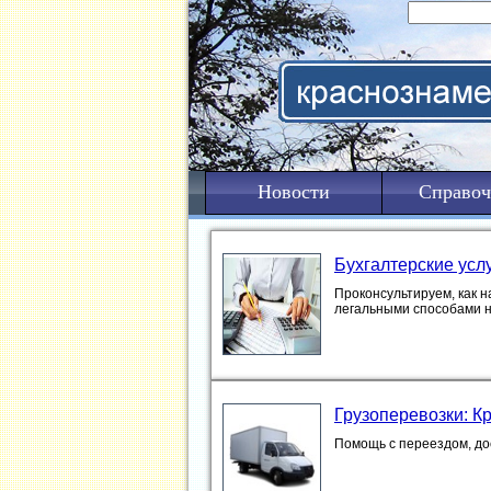
Новости
Справоч
Бухгалтерские усл
Проконсультируем, как н
легальными способами 
Грузоперевозки: К
Помощь с переездом, дос