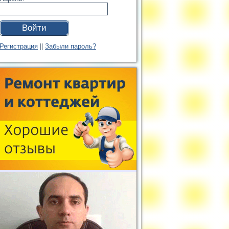
Войти
Регистрация
||
Забыли пароль?