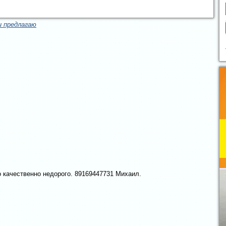
и предлагаю
о качественно недорого. 89169447731 Михаил.