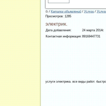
/
Каталог объявлений
/
Услуги
/
Услуг
Просмотров: 1285
электрик.
Дата добавления:
24 марта 2014г.
Контактная информация:
89169447731
услуги электрика. все виды работ. быстр