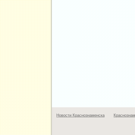
Новости Краснознаменска
Краснозна