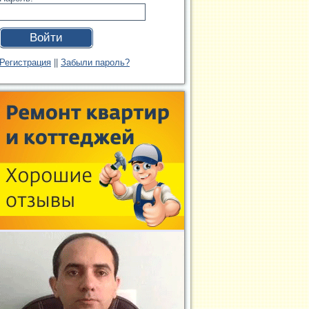
Войти
Регистрация
||
Забыли пароль?