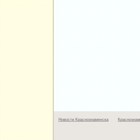
Новости Краснознаменска
Краснозна