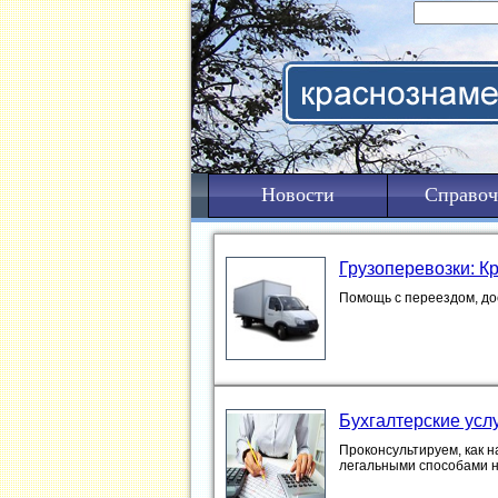
Новости
Справоч
Грузоперевозки: К
Помощь с переездом, дос
Бухгалтерские усл
Проконсультируем, как н
легальными способами 