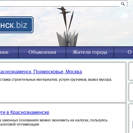
ник
Объявления
Жители города
О 
раснознаменск, Подмосковье, Москва
тавка строительных материалов, услуги грузчиков, вывоз мусора.
уги в Краснознаменске
а законных основаниях можно экономить на налогах, пользуясь
налоговой оптимизации