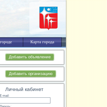
городе
Карта города
Добавить объявление
Добавить организацию
Личный кабинет
E-mail:
Пароль: