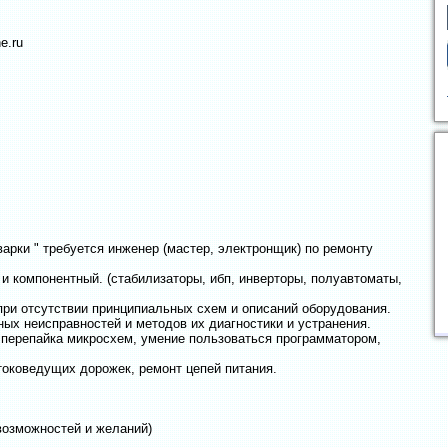
e.ru
арки " требуется инженер (мастер, электронщик) по ремонту
и компонентный. (стабилизаторы, ибп, инверторы, полуавтоматы,
при отсутствии принципиальных схем и описаний оборудования.
ых неисправностей и методов их диагностики и устранения.
 перепайка микросхем, умение пользоваться программатором,
токоведущих дорожек, ремонт цепей питания.
 возможностей и желаний)