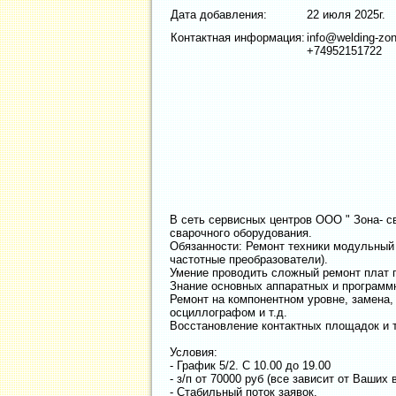
Дата добавления:
22 июля 2025г.
Контактная информация:
info@welding-zon
+74952151722
В сеть сервисных центров ООО " Зона- св
сварочного оборудования.
Обязанности: Ремонт техники модульный 
частотные преобразователи).
Умение проводить сложный ремонт плат 
Знание основных аппаратных и программн
Ремонт на компонентном уровне, замена,
осциллографом и т.д.
Восстановление контактных площадок и 
Условия:
- График 5/2. С 10.00 до 19.00
- з/п от 70000 руб (все зависит от Ваших
- Стабильный поток заявок.