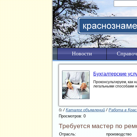
Новости
Справоч
Бухгалтерские усл
Проконсультируем, как н
легальными способами 
/
Каталог объявлений
/
Работа в Крас
Просмотров: 0
Требуется мастер по рем
Отрасль:
производство