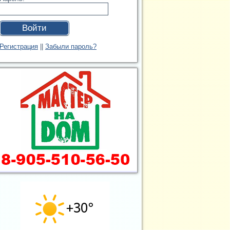
Войти
Регистрация
||
Забыли пароль?