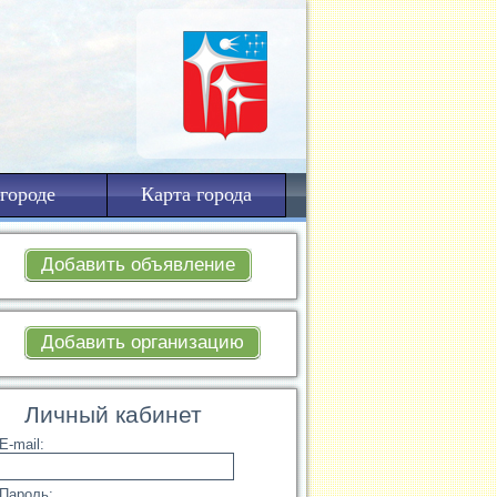
городе
Карта города
Добавить объявление
Добавить организацию
Личный кабинет
E-mail:
Пароль: