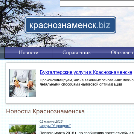
Новости
Справочник
Объявлен
Бухгалтерские услуги в Краснознаменске
Проконсультируем, как на законных основаниях можно 
легальными способами налоговой оптимизации
Новости Краснознаменска
01 марта 2018
Форум "Управдом"
Первого марта 2018 г., по сообщению пресс-службы а