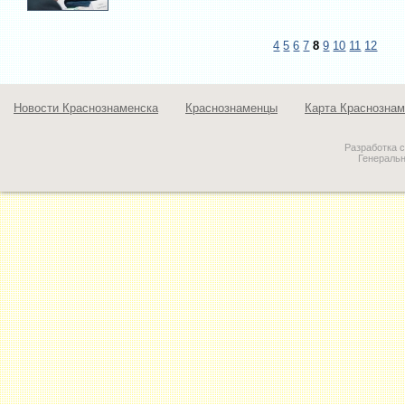
4
5
6
7
8
9
10
11
12
Новости Краснознаменска
Краснознаменцы
Карта Краснознам
Разработка 
Генераль