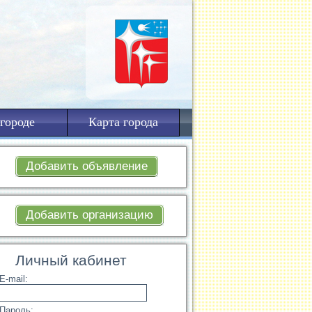
городе
Карта города
Добавить объявление
Добавить организацию
Личный кабинет
E-mail:
Пароль: