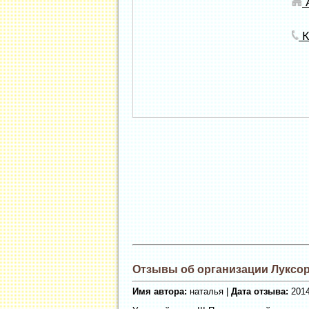
А
К
Отзывы об организации Луксор
Имя автора:
наталья |
Дата отзыва:
2014