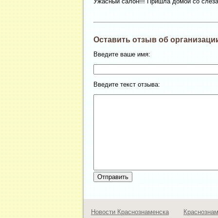
Ужасный салон!!! Пришла домой со слеза
Оставить отзыв об организации
Введите ваше имя:
Введите текст отзыва:
Новости Краснознаменска
Краснозна