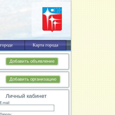
городе
Карта города
Добавить объявление
Добавить организацию
Личный кабинет
E-mail:
Пароль: