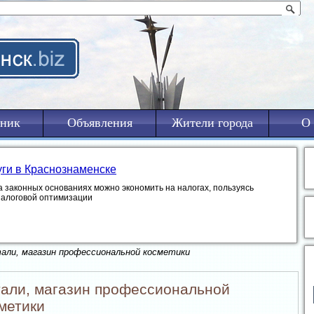
ник
Объявления
Жители города
О 
уги в Краснознаменске
а законных основаниях можно экономить на налогах, пользуясь
налоговой оптимизации
али, магазин профессиональной косметики
али, магазин профессиональной
метики