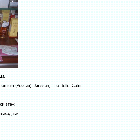
ми.
remium (Россия), Janssen, Etre-Belle, Cutrin
рой этаж
 выходных