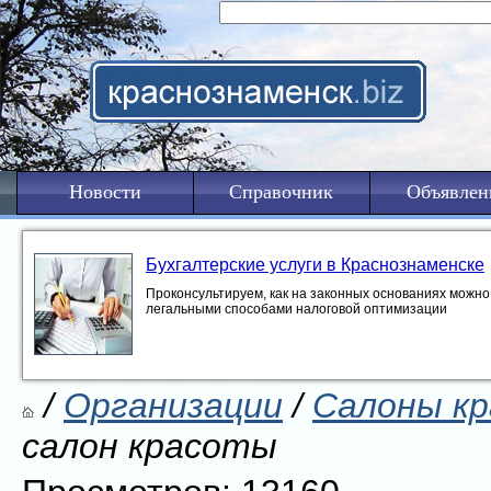
Новости
Справочник
Объявлен
Бухгалтерские услуги в Краснознаменске
Проконсультируем, как на законных основаниях можно 
легальными способами налоговой оптимизации
/
Организации
/
Салоны к
салон красоты