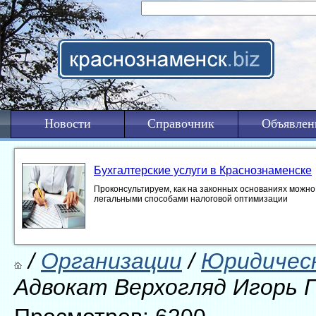
Новости
Справочник
Объявлен
Бухгалтерские услуги в Краснознаменске
Проконсультируем, как на законных основаниях можно 
легальными способами налоговой оптимизации
/
Организации
/
Юридическ
Адвокат Верхогляд Игорь 