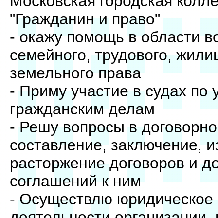
Московская городская колле
"Гражданин и право"
- окажу помощь в области в
семейного, трудового, жили
земельного права
- Приму участие в судах по
гражданским делам
- Решу вопросы в договорно
составление, заключение, и
расторжение договоров и д
соглашений к ним
- Осуществлю юридическое
деятельности организации,