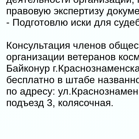
правовую экспертизу докум
- Подготовлю иски для суде
Консультация членов обще
организации ветеранов кос
Байконур г.Краснознаменск
бесплатно в штабе названн
по адресу: ул.Краснознаменн
подъезд 3, колясочная.