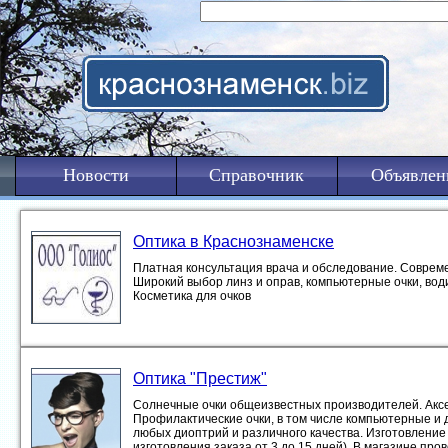
Новости
Справочник
Объявлен
Оптика в Краснознаменске
Платная консультация врача и обследование. Совреме
Широкий выбор линз и оправ, компьютерные очки, вод
Косметика для очков
Оптика "Престиж"
Солнечные очки общеизвестных производителей. Акс
Профилактические очки, в том числе компьютерные и 
любых диоптрий и различного качества. Изготовление 
изготовления заказа от 3 до 15 дней). В магазине про