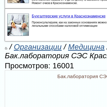
Ремонт очков в Краснознаменске.
Бухгалтерские услуги в Краснознаменске
Проконсультируем, как на законных основаниях можно 
легальными способами налоговой оптимизации
/
Организации
/
Медицина
Бак.лаборатория СЭС Крас
Просмотров: 16001
Бак.лаборатория СЭ