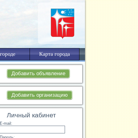
городе
Карта города
Добавить объявление
Добавить организацию
Личный кабинет
E-mail:
Пароль: