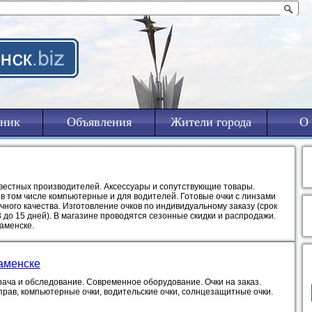
ник
Объявления
Жители города
О 
естных производителей. Аксессуары и сопутствующие товары.
в том числе компьютерные и для водителей. Готовые очки с линзами
ного качества. Изготовление очков по индивидуальному заказу (срок
3 до 15 дней). В магазине проводятся сезонные скидки и распродажи.
аменске.
аменске
рача и обследование. Современное оборудование. Очки на заказ.
прав, компьютерные очки, водительские очки, солнцезащитные очки.