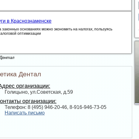
уги в Краснознаменске
а законных основаниях можно экономить на налогах, пользуясь
налоговой оптимизации
 Дентал
етика Дентал
дрес организации:
Голицыно, ул.Советская, д.59
онтакты организации:
Телефон: 8 (495) 946-20-46, 8-916-946-73-05
Написать письмо