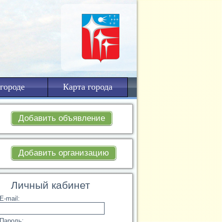
городе
Карта города
Добавить объявление
Добавить организацию
Личный кабинет
E-mail:
Пароль: