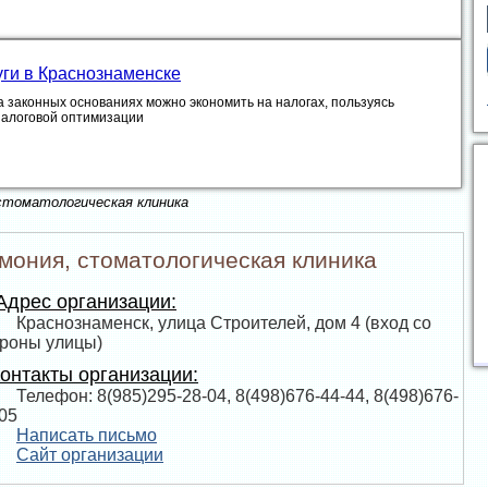
уги в Краснознаменске
а законных основаниях можно экономить на налогах, пользуясь
налоговой оптимизации
 стоматологическая клиника
мония, стоматологическая клиника
дрес организации:
Краснознаменск, улица Строителей, дом 4 (вход со
ороны улицы)
онтакты организации:
Телефон: 8(985)295-28-04, 8(498)676-44-44, 8(498)676-
05
Написать письмо
Сайт организации