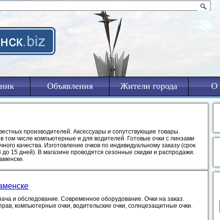
ник
Объявления
Жители города
О 
естных производителей. Аксессуары и сопутствующие товары.
в том числе компьютерные и для водителей. Готовые очки с линзами
ного качества. Изготовление очков по индивидуальному заказу (срок
3 до 15 дней). В магазине проводятся сезонные скидки и распродажи.
аменске.
аменске
рача и обследование. Современное оборудование. Очки на заказ.
прав, компьютерные очки, водительские очки, солнцезащитные очки.