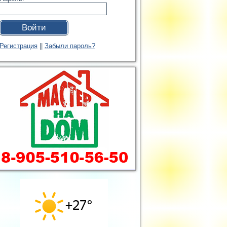
Войти
Регистрация
||
Забыли пароль?