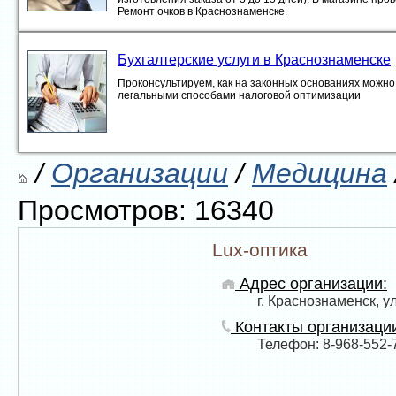
Ремонт очков в Краснознаменске.
Бухгалтерские услуги в Краснознаменске
Проконсультируем, как на законных основаниях можно 
легальными способами налоговой оптимизации
/
Организации
/
Медицина
Просмотров: 16340
Lux-оптика
Адрес организации:
г. Краснознаменск, ул
Контакты организаци
Телефон: 8-968-552-