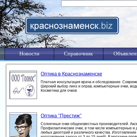
Новости
Справочник
Объявлен
Оптика в Краснознаменске
Платная консультация врача и обследование. Совреме
Широкий выбор линз и оправ, компьютерные очки, вод
Косметика для очков
Оптика "Престиж"
Солнечные очки общеизвестных производителей. Акс
Профилактические очки, в том числе компьютерные и 
любых диоптрий и различного качества. Изготовление 
изготовления заказа от 3 до 15 дней). В магазине про