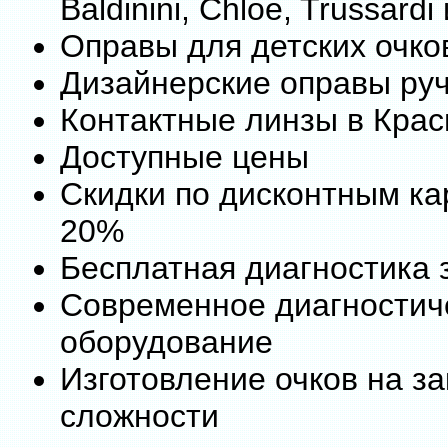
Baldinini, Chloe, Trussardi
Оправы для детских очко
Дизайнерские оправы ру
Контактные линзы в Кра
Доступные цены
Скидки по дисконтным ка
20%
Бесплатная диагностика 
Современное диагностич
оборудование
Изготовление очков на з
сложности