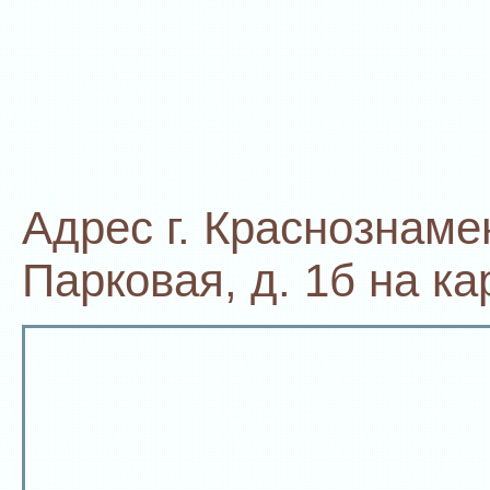
Адрес г. Краснознамен
Парковая, д. 1б на ка